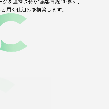
ページを連携させた“集客導線”を整え、
んと届く仕組みを構築します。