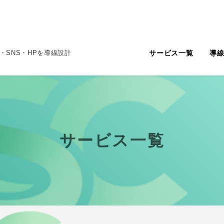
サービス一覧
導
・SNS・HPを導線設計
サービス一覧