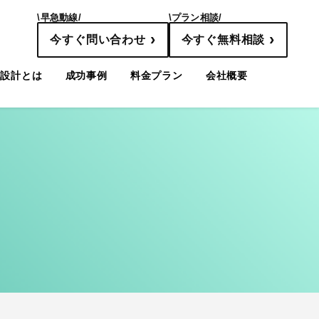
\早急動線/
\プラン相談/
›
›
今すぐ問い合わせ
今すぐ無料相談
線設計とは
成功事例
料金プラン
会社概要