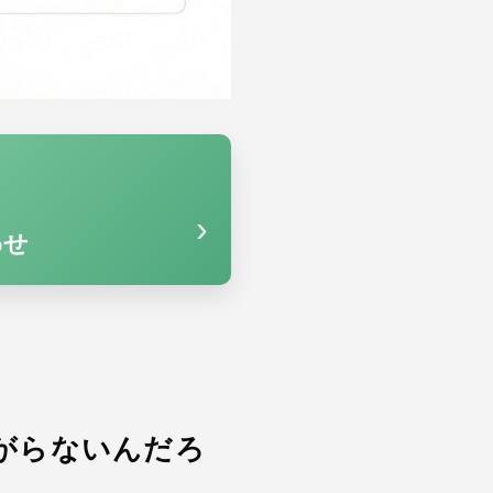
›
わせ
ながらないんだろ