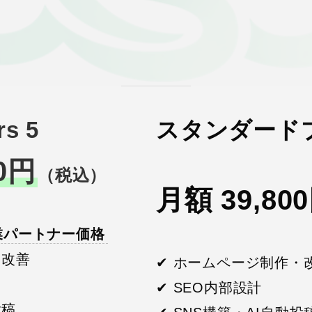
s 5
スタンダード
0円
（税込）
月額 39,80
 創業パートナー価格
・改善
✔ ホームページ制作・
✔ SEO内部設計
投稿