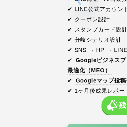
✔ LINE公式アカウン
✔ クーポン設計
✔ スタンプカード設
✔ 分岐シナリオ設計
✔ SNS → HP → L
✔
Googleビジネ
最適化（MEO）
✔
Googleマップ投
✔ 1ヶ月後成果レポー
残