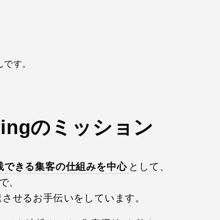
んです。
ketingのミッション
践できる集客の仕組みを中心
として、
で、
速させるお手伝いをしています。