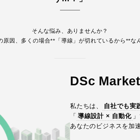
そんな悩み、ありませんか？
の原因、多くの場合**「導線」が切れているから**な
DSc Mar
私たちは、
自社でも実
「
導線設計 × 自動化
」
あなたのビジネスを加