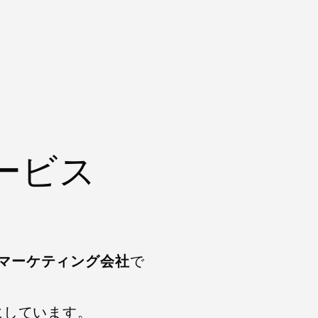
ービス
マーケティング会社
で
にしています。