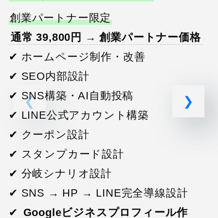
創業パートナー限定
通常 39,800円 → 創業パートナー価格
✔ ホームページ制作・改善
✔ SEO内部設計
✔ SNS構築・AI自動投稿
✔ LINE公式アカウント構築
✔ クーポン設計
✔ スタンプカード設計
✔ 分岐シナリオ設計
✔
✔ SNS → HP → LINE完全導線設計
✔
Googleビジネスプロフィール作