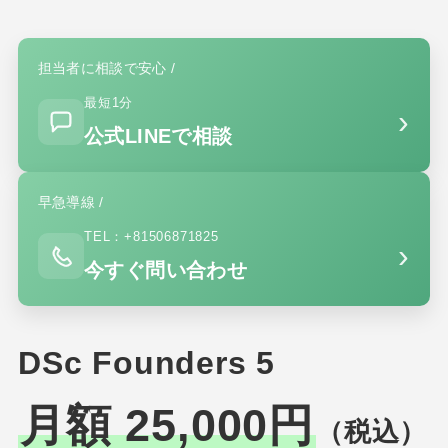
担当者に相談で安心 /
最短1分
›
公式LINEで相談
早急導線 /
TEL：+81506871825
›
今すぐ問い合わせ
DSc Founders 5
月額 25,000円
（税込）