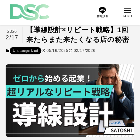
無料診断
MENU
【導線設計×リピート戦略】1回
2026
2/17
来たらまた来たくなる店の秘密
05/16/2025
02/17/2026
Uncategorized