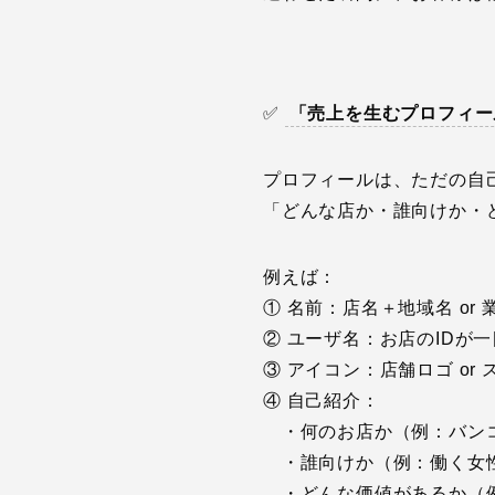
✅
「売上を生むプロフィー
プロフィールは、ただの自
「どんな店か・誰向けか・
例えば：
① 名前：店名＋地域名 or 
② ユーザ名：お店のIDが
③ アイコン：店舗ロゴ or
④ 自己紹介：
・何のお店か（例：バンコ
・誰向けか（例：働く女
・どんな価値があるか（例