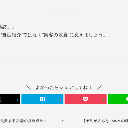
再訪。」
ル、“自己紹介”ではなく“集客の装置”に変えましょう。
よかったらシェアしてね！
で失敗する店舗の共通点5つ
【予約が入らない本当の