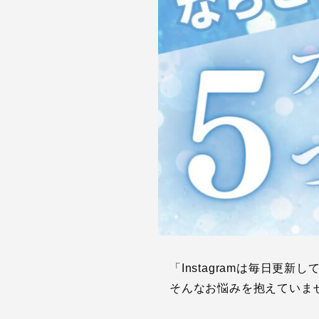
「Instagramは毎日更
そんなお悩みを抱えていま