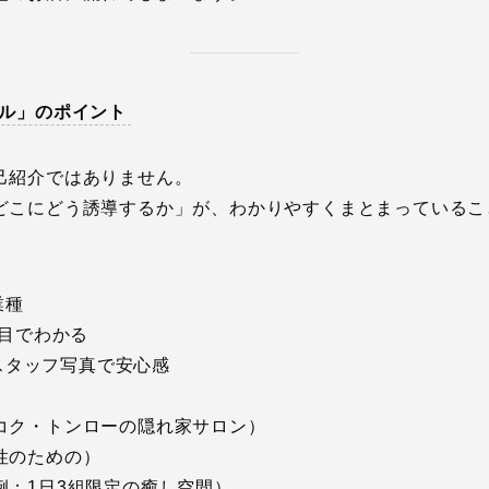
ル」のポイント
己紹介ではありません。
どこにどう誘導するか」が、わかりやすくまとまっているこ
業種
一目でわかる
 スタッフ写真で安心感
ク・トンローの隠れ家サロン）
性のための）
：1日3組限定の癒し空間）