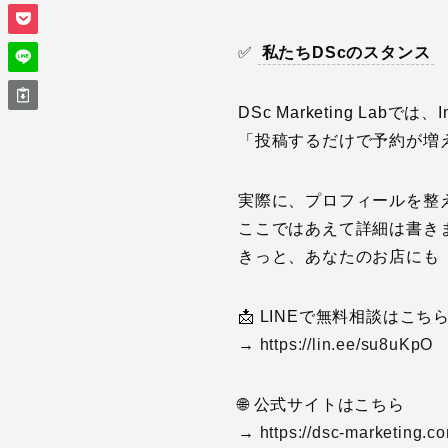
✅
私たちDScのスタンス
DSc Marketing Lab
「投稿するだけで予約が増
実際に、プロフィールを整
ここではあえて詳細は書き
きっと、あなたのお店にも
📩 LINEで無料相談はこち
→
https://lin.ee/su8uKpO
🌐 公式サイトはこちら
→
https://dsc-marketing.c