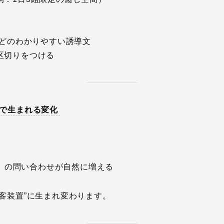
などのわかりやすい誘導文
区切りをつける
で生まれる変化
した」の問い合わせが自然に増える
客装置”に生まれ変わります。