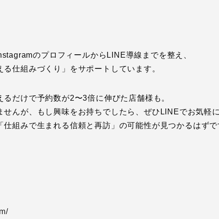
では、InstagramのプロフィールからLINE導線までを整え、
える仕組みづくり」をサポートしています。
えるだけで予約数が2〜3倍に伸びた店舗様も。
ませんが、もし興味をお持ちでしたら、ぜひLINEでお気軽
「仕組みで生まれる信頼と再訪」の可能性が見つかるはずで
ら
om/