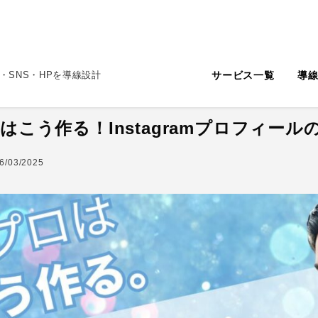
サービス一覧
導
・SNS・HPを導線設計
はこう作る！Instagramプロフィー
6/03/2025