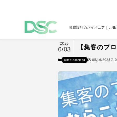
導線設計のパイオニア｜LINE
2025
【集客のプロ
6/03
05/16/2025
0
Uncategorized