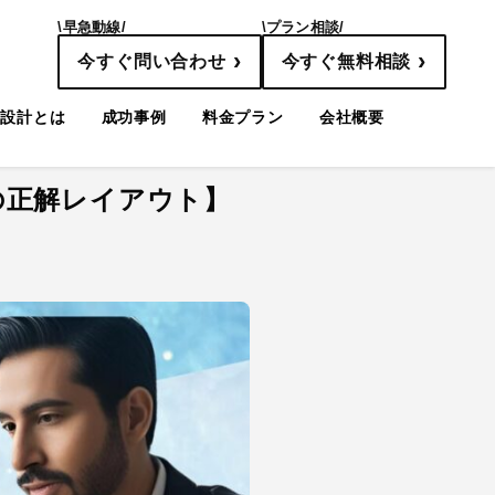
\早急動線/
\プラン相談/
›
›
今すぐ問い合わせ
今すぐ無料相談
線設計とは
成功事例
料金プラン
会社概要
ルの正解レイアウト】