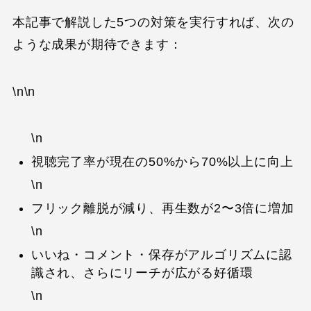
本記事で解説した5つの対策を実行すれば、次の
ような成果が期待できます：
\n\n
\n
視聴完了率が現在の50%から70%以上に向上
\n
フリック離脱が減り、再生数が2〜3倍に増加
\n
いいね・コメント・保存がアルゴリズムに認
識され、さらにリーチが広がる好循環
\n