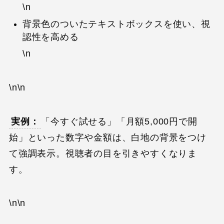
\n
背景色のついたテキストボックスを使い、視
認性を高める
\n
\n\n
実例：
「今すぐ試せる」「月額5,000円で開
始」といった数字や金額は、白地の背景をつけ
て強調表示。視聴者の目を引きやすくなりま
す。
\n\n