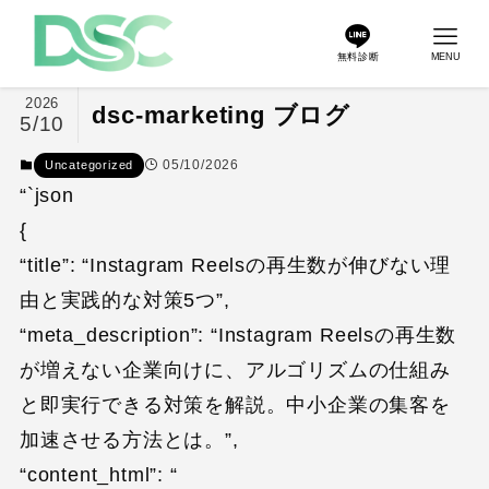
無料診断
MENU
2026
dsc-marketing ブログ
5/10
05/10/2026
Uncategorized
“`json
{
“title”: “Instagram Reelsの再生数が伸びない理
由と実践的な対策5つ”,
“meta_description”: “Instagram Reelsの再生数
が増えない企業向けに、アルゴリズムの仕組み
と即実行できる対策を解説。中小企業の集客を
加速させる方法とは。”,
“content_html”: “