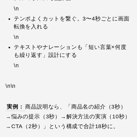
\n
テンポよくカットを繋ぐ。3〜4秒ごとに画面
転換を入れる
\n
テキストやナレーションも「短い言葉×何度
も繰り返す」設計にする
\n
\n\n
実例：
商品説明なら、「商品名の紹介（3秒）
→悩みの提示（3秒）→解決方法の実演（10秒）
→CTA（2秒）」という構成で合計18秒に。