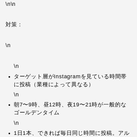
\n\n
対策：
\n
\n
ターゲット層がInstagramを見ている時間帯
に投稿（業種によって異なる）
\n
朝7〜9時、昼12時、夜19〜21時が一般的な
ゴールデンタイム
\n
1日1本、できれば毎日同じ時間に投稿。アル