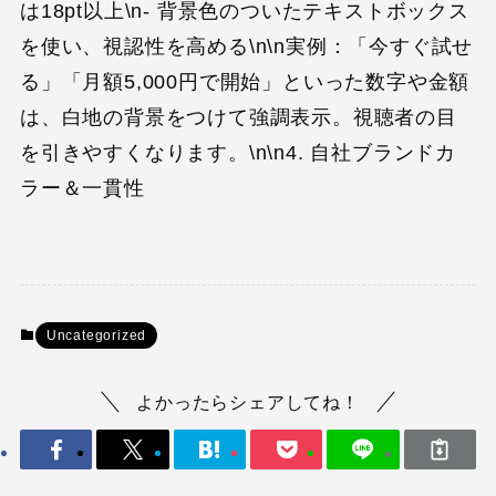
は18pt以上\n- 背景色のついたテキストボックス
を使い、視認性を高める\n\n実例：「今すぐ試せ
る」「月額5,000円で開始」といった数字や金額
は、白地の背景をつけて強調表示。視聴者の目
を引きやすくなります。\n\n4. 自社ブランドカ
ラー＆一貫性
Uncategorized
よかったらシェアしてね！