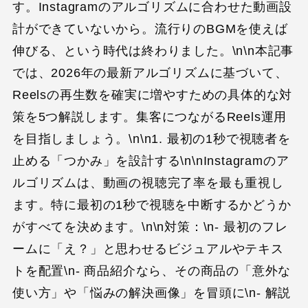
す。Instagramのアルゴリズムに合わせた動画設
計ができていないから。流行りのBGMを使えば
伸びる、という時代は終わりました。\n\n本記事
では、2026年の最新アルゴリズムに基づいて、
Reelsの再生数を確実に増やすための具体的な対
策を5つ解説します。集客につながるReels運用
を目指しましょう。\n\n1. 最初の1秒で視聴者を
止める「つかみ」を設計する\n\nInstagramのア
ルゴリズムは、動画の視聴完了率を最も重視し
ます。特に最初の1秒で視聴を中断するかどうか
がすべてを決めます。\n\n対策：\n- 最初のフレ
ームに「え？」と思わせるビジュアルやテキス
トを配置\n- 商品紹介なら、その商品の「意外な
使い方」や「悩みの解決画像」を冒頭に\n- 解説