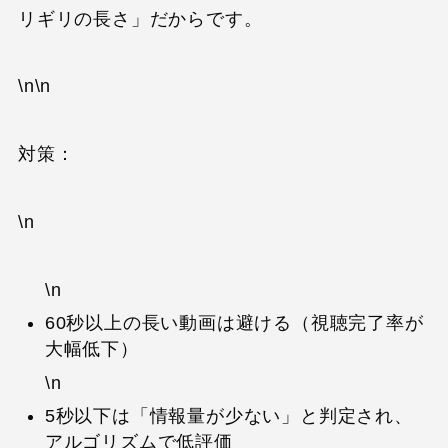
リギリの長さ」だからです。
\n\n
対策：
\n
\n
60秒以上の長い動画は避ける（視聴完了率が
大幅低下）
\n
5秒以下は「情報量が少ない」と判定され、
アルゴリズムで低評価