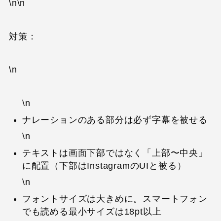
\n\n
対策：
\n
\n
ナレーションのある部分は必ず字幕を被せる
\n
テキストは画面下部ではなく「上部〜中央」
に配置（下部はInstagramのUIと被る）
\n
フォントサイズは大きめに。スマートフォン
でも読める最小サイズは18pt以上