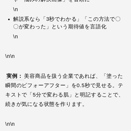
\n
解説系なら「3秒でわかる」「この方法で〇
〇が変わった」という期待値を言語化
\n
\n\n
実例：
美容商品を扱う企業であれば、「塗った
瞬間のビフォーアフター」を0.5秒で見せる。テ
キストで「5分で変わる肌」と明記することで、
続きが気になる状態を作ります。
\n\n