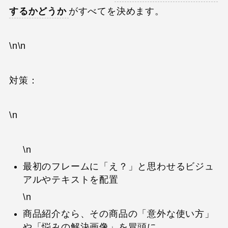
するかどうか
がすべてを決めます。
\n\n
対策：
\n
\n
最初のフレームに「え？」と思わせるビジュ
アルやテキストを配置
\n
商品紹介なら、その商品の「意外な使い方」
や「悩みの解決画像」を冒頭に