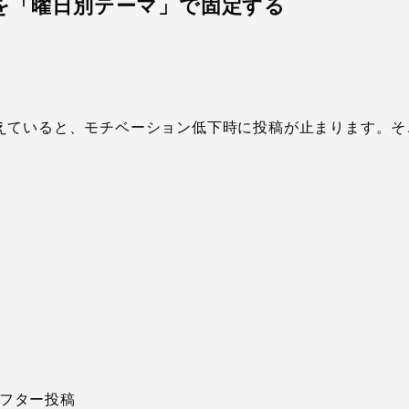
ルを「曜日別テーマ」で固定する
えていると、モチベーション低下時に投稿が止まります。そ
フター投稿