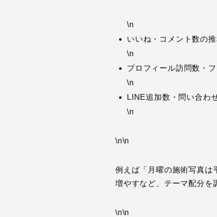
\n
いいね・コメント数の推
\n
プロフィール訪問数・フ
\n
LINE追加数・問い合わ
\n
\n\n
例えば「月曜の施術写真は
増やすなど、テーマ配分を
\n\n