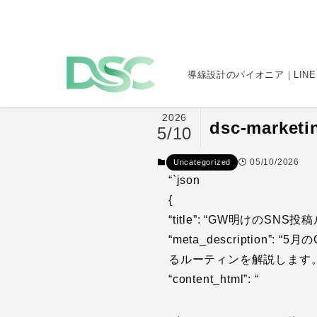
導線設計のパイオニア｜LINE
2026
dsc-marke
5/10
05/10/2026
Uncategorized
“`json
{
“title”: “GW明けのS
“meta_descripti
るルーティンを解説します。
“content_html”: “