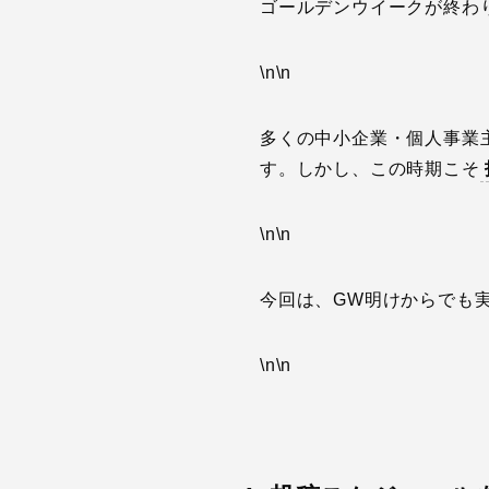
ゴールデンウイークが終わ
\n\n
多くの中小企業・個人事業
す。しかし、この時期こそ
\n\n
今回は、GW明けからでも
\n\n