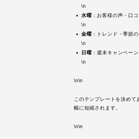
\n
水曜
：お客様の声・口コ
\n
金曜
：トレンド・季節の
\n
日曜
：週末キャンペーン
\n
\n\n
このテンプレートを決めて
幅に短縮されます。
\n\n