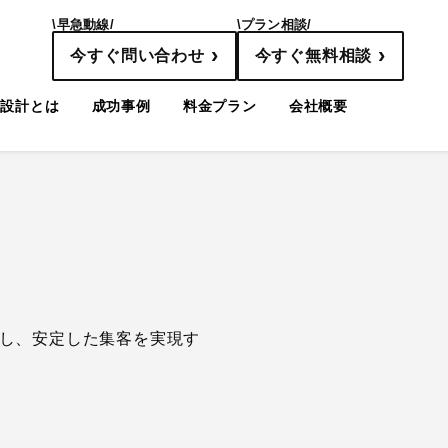
\早急動線/
\プラン相談/
›
›
今すぐ問い合わせ
今すぐ無料相談
線設計とは
成功事例
料金プラン
会社概要
組み化し、安定した集客を実現す