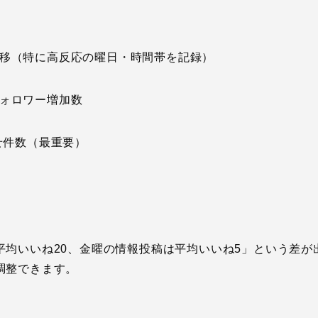
移（特に高反応の曜日・時間帯を記録）
ォロワー増加数
せ件数（最重要）
平均いいね20、金曜の情報投稿は平均いいね5」という差が
調整できます。