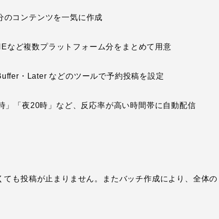
分のコンテンツを一気に作成
ok・LINEなど複数プラットフォーム分をまとめて用意
ite・Buffer・Later などのツールで予約投稿を設定
2時」「夜20時」など、反応率が高い時間帯に自動配信
くても投稿が止まりません。またバッチ作成により、全体の