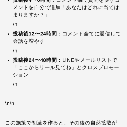
投稿後4〜6時間
：コメント欄で質問を促すコ
メントを自分で追加「あなたはどれに当ては
まりますか？」
\n
投稿後12〜24時間
：コメント全てに返信して
会話を増やす
\n
投稿後24〜48時間
：LINEやメールリストで
「ここからリール見てね」とクロスプロモー
ション
\n
\n\n
この施策で初速を作ると、その後の自然拡散が