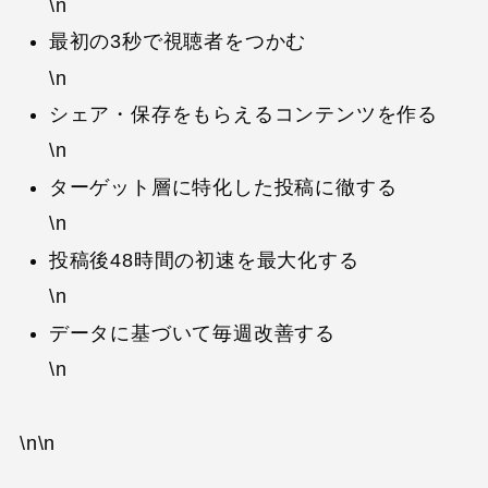
\n
最初の3秒で視聴者をつかむ
\n
シェア・保存をもらえるコンテンツを作る
\n
ターゲット層に特化した投稿に徹する
\n
投稿後48時間の初速を最大化する
\n
データに基づいて毎週改善する
\n
\n\n