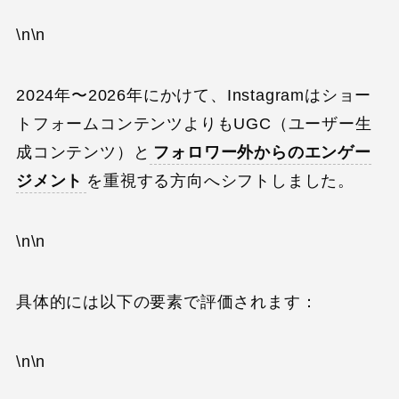
\n\n
2024年〜2026年にかけて、Instagramはショー
トフォームコンテンツよりもUGC（ユーザー生
成コンテンツ）と
フォロワー外からのエンゲー
ジメント
を重視する方向へシフトしました。
\n\n
具体的には以下の要素で評価されます：
\n\n