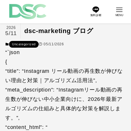
無料診断
MENU
2026
dsc-marketing ブログ
5/11
05/11/2026
Uncategorized
“`json
{
“title”: “Instagram リール動画の再生数が伸びな
い理由と対策｜アルゴリズム活用法”,
“meta_description”: “Instagramリール動画の再
生数が伸びない中小企業向けに、2026年最新ア
ルゴリズムの仕組みと具体的な対策を解説しま
す。”,
“content_html”: “