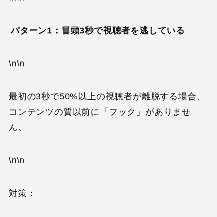
パターン1：冒頭3秒で視聴者を逃している
\n\n
最初の3秒で50%以上の視聴者が離脱する場合、
コンテンツの質以前に「フック」がありませ
ん。
\n\n
対策：