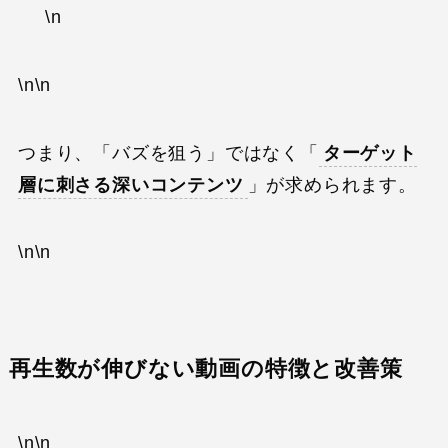
\n
\n\n
つまり、「バズを狙う」ではなく「
ターゲット
層に刺さる深いコンテンツ
」が求められます。
\n\n
再生数が伸びない動画の特徴と改善策
\n\n