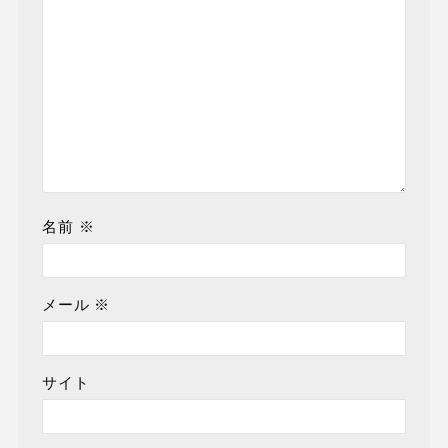
名前
※
メール
※
サイト