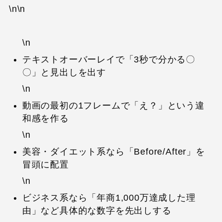
\n\n
\n
テキストオーバーレイで「3秒で分かる〇
〇」と見出しを出す
\n
動画の最初の1フレームで「え？」という違
和感を作る
\n
美容・ダイエット系なら「Before/After」を
冒頭に配置
\n
ビジネス系なら「年商1,000万達成した理
由」など具体的な数字を先出しする