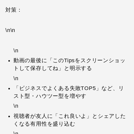
対策：
\n\n
\n
動画の最後に「このTipsをスクリーンショッ
トして保存してね」と明示する
\n
「ビジネスでよくある失敗TOP5」など、リ
スト型・ハウツー型を増やす
\n
視聴者が友人に「これ良いよ」とシェアした
くなる有用性を盛り込む
\n