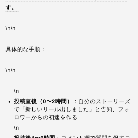
す。
\n\n
具体的な手順：
\n\n
\n
投稿直後（0〜2時間）
：自分のストーリーズ
で「新しいリール出しました」と告知、フォ
ロワーからの初速を作る
\n