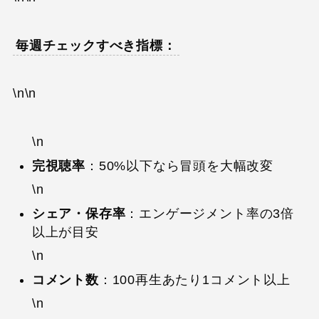
毎週チェックすべき指標：
\n\n
\n
完視聴率
：50%以下なら冒頭を大幅改変
\n
シェア・保存率
：エンゲージメント率の3倍
以上が目安
\n
コメント数
：100再生あたり1コメント以上
\n