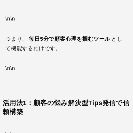
\n\n
つまり、
毎日5分で顧客心理を掴むツール
とし
て機能するわけです。
\n\n
活用法1：顧客の悩み解決型Tips発信で信
頼構築