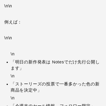
\n\n
例えば：
\n\n
\n
「明日の新作発表は Notesでだけ先行公開し
ます」
\n
「ストーリーズの投票で一番多かった色の新
商品を決定中」
\n
「今週末のセール情報←フォロワー限定」