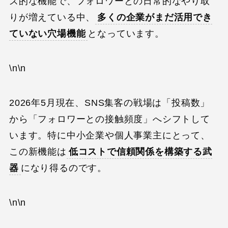
ズ的な機能で、フォロワーとの日常的なやり取
りが増えている中、
多くの企業がまだ活用でき
ていない穴場機能
となっています。
\n\n
2026年5月現在、SNS集客の戦場は「投稿数」
から「フォロワーとの接触頻度」へシフトして
います。特に中小企業や個人事業主にとって、
この新機能は
低コストで信頼関係を構築する武
器
になり得るのです。
\n\n