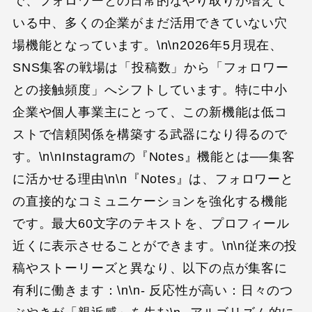
で、フォロワーとの日常的なやり取りが増えて
いる中、多くの企業がまだ活用できていない穴
場機能となっています。\n\n2026年5月現在、
SNS集客の戦場は「投稿数」から「フォロワー
との接触頻度」へシフトしています。特に中小
企業や個人事業主にとって、この新機能は低コ
ストで信頼関係を構築する武器になり得るので
す。\n\nInstagramの『Notes』機能とは──集客
に活かせる理由\n\n『Notes』は、フォロワーと
の直接的なコミュニケーションを強化する機能
です。最大60文字のテキストを、プロフィール
近くに表示させることができます。\n\n従来の投
稿やストーリーズと異なり、以下の点が集客に
有利に働きます：\n\n- 反応性が高い：日々のつ