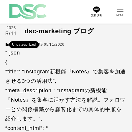
無料診断
MENU
2026
dsc-marketing ブログ
5/11
05/11/2026
Uncategorized
“`json
{
“title”: “Instagram新機能『Notes』で集客を加速
させる3つの活用法”,
“meta_description”: “Instagramの新機能
『Notes』を集客に活かす方法を解説。フォロワ
ーとの関係構築から顧客化までの具体的手順を
紹介します。”,
“content_html”: “