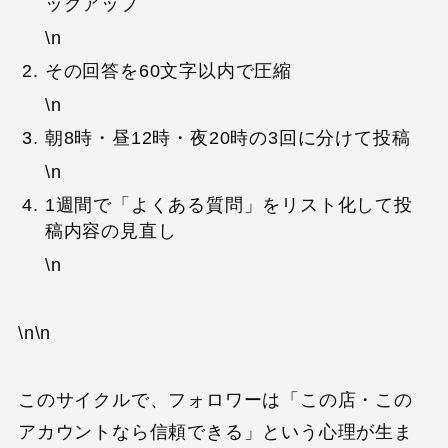
ックアップ
\n
その回答を60文字以内で圧縮
\n
朝8時・昼12時・夜20時の3回に分けて投稿
\n
1週間で「よくある質問」をリスト化して投
稿内容の見直し
\n
\n\n
このサイクルで、フォロワーは「この店・この
アカウントなら信頼できる」という心理が生ま