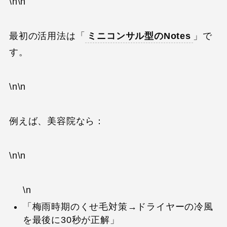
\n\n
最初の活用法は「
ミニコンサル型のNotes
」で
す。
\n\n
例えば、美容院なら：
\n\n
\n
「梅雨時期のくせ毛対策→ドライヤーの冷風
を最後に30秒が正解」