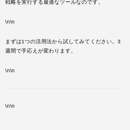
戦略を実行する最適なツールなのです。
\n\n
まずは1つの活用法から試してみてください。3
週間で手応えが変わります。
\n\n
\n\n