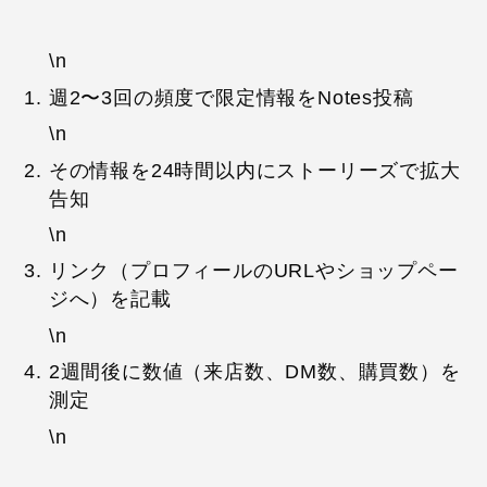
\n
週2〜3回の頻度で限定情報をNotes投稿
\n
その情報を24時間以内にストーリーズで拡大
告知
\n
リンク（プロフィールのURLやショップペー
ジへ）を記載
\n
2週間後に数値（来店数、DM数、購買数）を
測定
\n