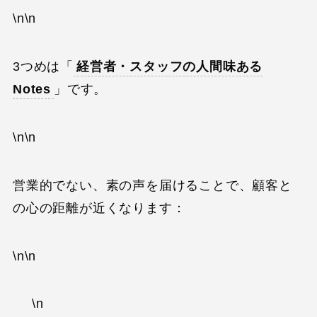
\n\n
3つめは「
経営者・スタッフの人間味ある
Notes
」です。
\n\n
営業的でない、素の声を届けることで、顧客と
の心の距離が近くなります：
\n\n
\n