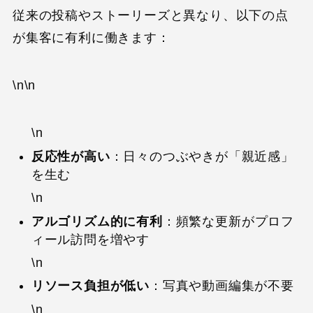
従来の投稿やストーリーズと異なり、以下の点
が集客に有利に働きます：
\n\n
\n
反応性が高い
：日々のつぶやきが「親近感」
を生む
\n
アルゴリズム的に有利
：頻繁な更新がプロフ
ィール訪問を増やす
\n
リソース負担が低い
：写真や動画編集が不要
\n