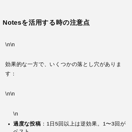
Notesを活用する時の注意点
\n\n
効果的な一方で、いくつかの落とし穴がありま
す：
\n\n
\n
過度な投稿
：1日5回以上は逆効果。1〜3回が
ベスト