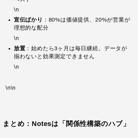
\n
宣伝ばかり
：80%は価値提供、20%が営業が
理想的な配分
\n
放置
：始めたら3ヶ月は毎日継続。データが
揃わないと効果測定できません
\n
\n\n
まとめ：Notesは「関係性構築のハブ」