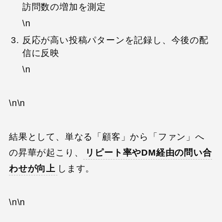
訪問数の増加を測定
\n
反応が高い投稿パターンを記録し、今後の配
信に反映
\n
\n\n
結果として、単なる「顧客」から「ファン」へ
の昇華が起こり、
リピート率やDM経由の問い合
わせが向上
します。
\n\n