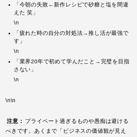
「今朝の失敗←新作レシピで砂糖と塩を間違
えた 笑」
\n
「疲れた時の自分の対処法→推し活が最強で
す」
\n
「業界20年で初めて学んだこと→完璧を目指
さない」
\n
\n\n
注意：
プライベート過ぎるものや愚痴は避ける
べきです。あくまで「ビジネスの価値観が見え