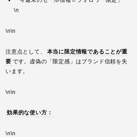
\n
\n\n
注意点として、
本当に限定情報であることが重
要
です。虚偽の「限定感」はブランド信頼を失
います。
\n\n
効果的な使い方：
\n\n