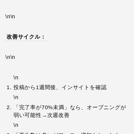
\n\n
改善サイクル：
\n\n
\n
投稿から1週間後、インサイトを確認
\n
「完了率が70%未満」なら、オープニングが
弱い可能性→次週改善
\n