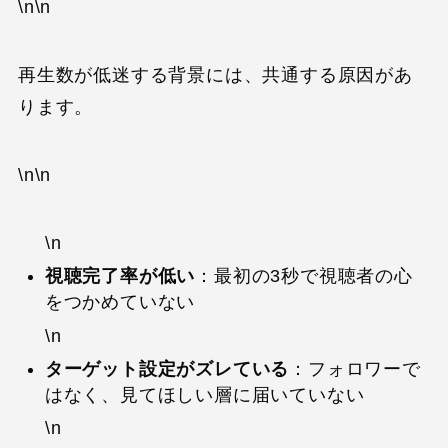
\n\n
再生数が低迷する背景には、共通する原因があ
ります。
\n\n
\n
視聴完了率が低い
：最初の3秒で視聴者の心
をつかめていない
\n
ターゲット設定がズレている
：フォロワーで
はなく、見てほしい層に届いていない
\n