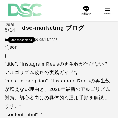
無料診断
MENU
2026
dsc-marketing ブログ
5/14
05/14/2026
Uncategorized
“`json
{
“title”: “Instagram Reelsの再生数が伸びない？
アルゴリズム攻略の実践ガイド”,
“meta_description”: “Instagram Reelsの再生数
が増えない理由と、2026年最新のアルゴリズム
対策。初心者向けの具体的な運用手順を解説し
ます。”,
“content_html”: “