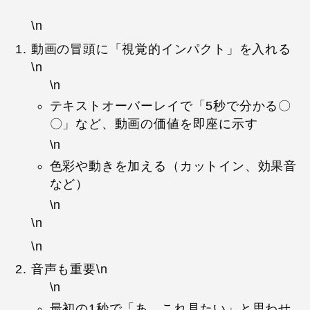
\n
動画の冒頭に「視覚的インパクト」を入れる
\n
\n
テキストオーバーレイで「5秒で分かる〇
〇」など、動画の価値を即座に示す
\n
色彩や動きを加える（カットイン、効果音
など）
\n
\n
\n
音声も重要\n
\n
最初の1秒で「あ、これ見たい」と思わせ