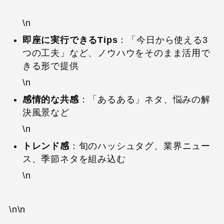
\n
即座に実行できるTips
：「今日から使える3
つの工夫」など、ノウハウをそのまま活用で
きる形で提供
\n
感情的な共感
：「あるある」ネタ、悩みの解
決風景など
\n
トレンド感
：旬のハッシュタグ、業界ニュー
ス、季節ネタを組み込む
\n
\n\n