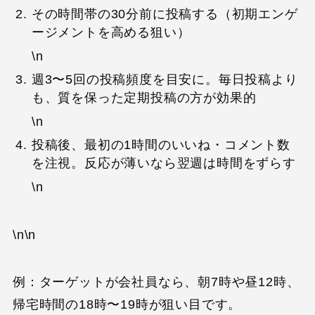
その時間帯の30分前に投稿する（初期エンゲ
ージメントを高める狙い）
\n
週3〜5回の投稿頻度を目安に。毎日投稿より
も、質を保った定期投稿の方が効果的
\n
投稿後、最初の1時間のいいね・コメント数
を注視。反応が薄いなら翌週は時間をずらす
\n
\n\n
例：ターゲットが会社員なら、朝7時や昼12時、
帰宅時間の18時〜19時が狙い目です。