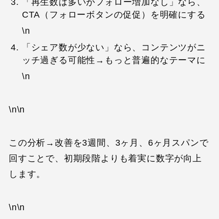
「再生数は多いがフォロー増加なし」なら、
CTA（フォローボタンの促促）を明確にする
\n
「シェア数が少ない」なら、コンテンツがニ
ッチ過ぎる可能性→もっと普遍的なテーマに
\n
\n\n
この分析→改善を3週間、3ヶ月、6ヶ月スパンで
回すことで、初期段階よりも着実に数字が向上
します。
\n\n