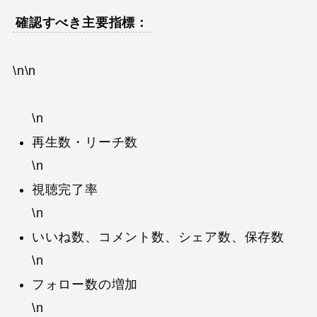
確認すべき主要指標：
\n\n
\n
再生数・リーチ数
\n
視聴完了率
\n
いいね数、コメント数、シェア数、保存数
\n
フォロー数の増加
\n