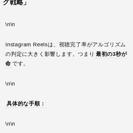
グ戦略」
\n\n
Instagram Reelsは、視聴完了率がアルゴリズム
の判定に大きく影響します。つまり
最初の3秒が
命
です。
\n\n
具体的な手順：
\n\n