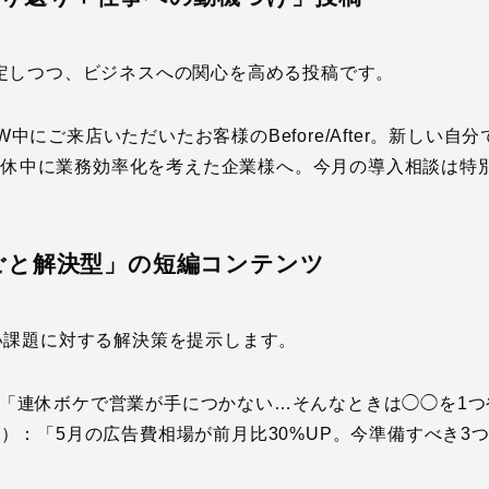
定しつつ、ビジネスへの関心を高める投稿です。
中にご来店いただいたお客様のBefore/After。新しい
：「連休中に業務効率化を考えた企業様へ。今月の導入相談は特
ごと解決型」の短編コンテンツ
い課題に対する解決策を提示します。
「連休ボケで営業が手につかない…そんなときは◯◯を1つ
け）：「5月の広告費相場が前月比30%UP。今準備すべき3