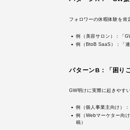
フォロワーの休暇体験を肯
例（美容サロン）：「GW
例（BtoB SaaS）
パターンB：「困り
GW明けに実際に起きやす
例（個人事業主向け）：
例（Webマーケター向
稿）