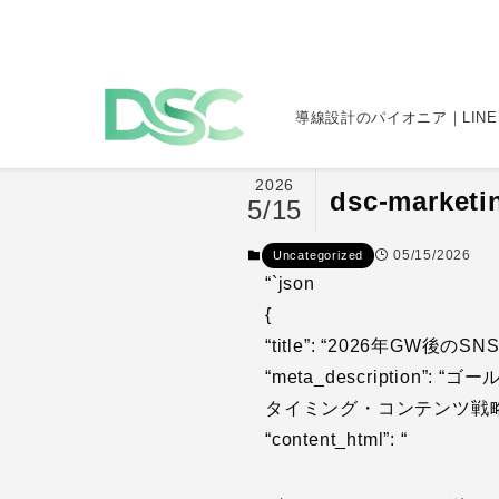
導線設計のパイオニア｜LINE
2026
dsc-marke
5/15
05/15/2026
Uncategorized
“`json
{
“title”: “2026年G
“meta_descripti
タイミング・コンテンツ戦略
“content_html”: “