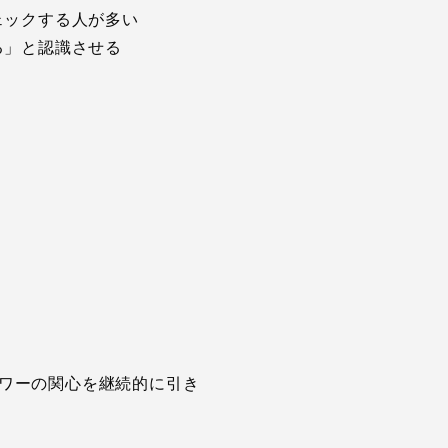
ェックする人が多い
る」と認識させる
ワーの関心を継続的に引き