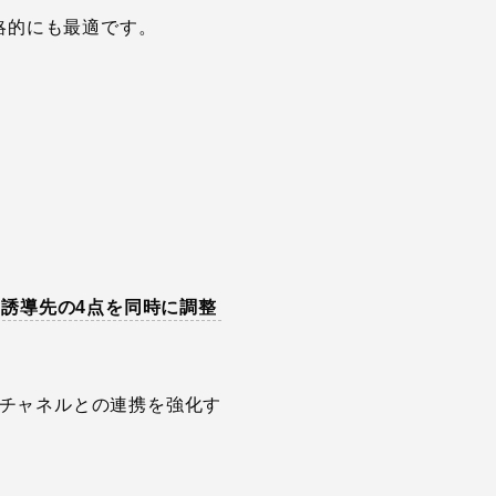
略的にも最適です。
誘導先の4点を同時に調整
他チャネルとの連携を強化す