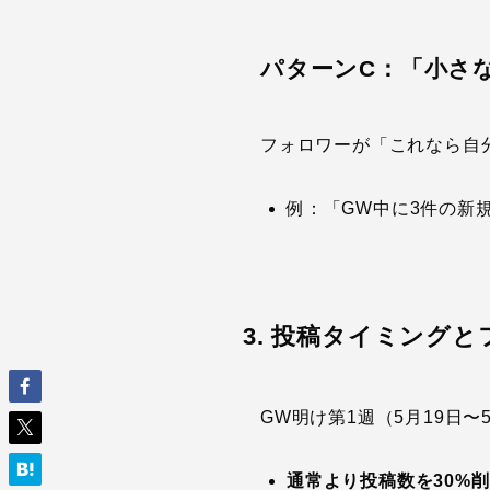
パターンC：「小さ
フォロワーが「これなら自
例：「GW中に3件の新
3. 投稿タイミング
GW明け第1週（5月19日
通常より投稿数を30%