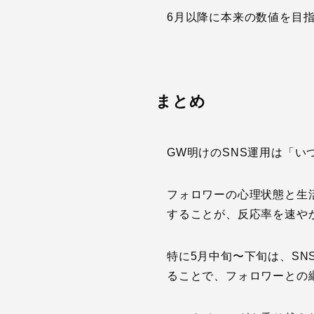
6月以降に本来の数値を目
まとめ
GW明けのSNS運用は「い
フォロワーの心理状態と生
することが、反応率を速や
特に5月中旬〜下旬は、SN
ることで、フォロワーとの