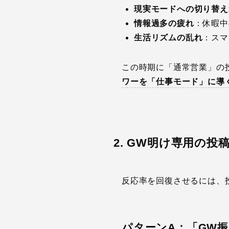
現実モードへの切り替え
情報過多の疲れ
：休暇中
生活リズムの乱れ
：スマ
この時期に「通常営業」の
ワーを「仕事モード」に導
2. GW明け専用の
反応率を回復させるには、
パターンA：「GW