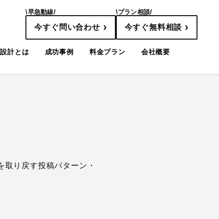
\早急動線/
\プラン相談/
›
›
今すぐ問い合わせ
今すぐ無料相談
線設計とは
成功事例
料金プラン
会社概要
の関心を取り戻す投稿パターン・