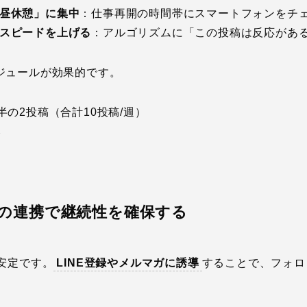
昼休憩」に集中
：仕事再開の時間帯にスマートフォンをチ
スピードを上げる
：アルゴリズムに「この投稿は反応があ
ジュールが効果的です。
半の2投稿（合計10投稿/週）
み
ガとの連携で継続性を確保する
安定です。
LINE登録やメルマガに誘導
することで、フォロ