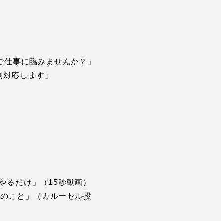
自分で仕事に臨みませんか？」
別対応します」
やるだけ」（15秒動画）
つのこと」（カルーセル投