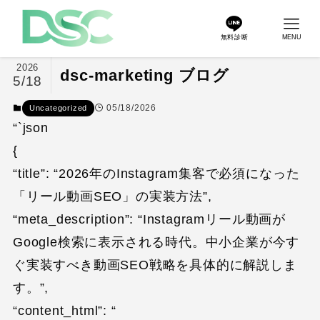
無料診断
MENU
2026
dsc-marketing ブログ
5/18
05/18/2026
Uncategorized
“`json
{
“title”: “2026年のInstagram集客で必須になった
「リール動画SEO」の実装方法”,
“meta_description”: “Instagramリール動画が
Google検索に表示される時代。中小企業が今す
ぐ実装すべき動画SEO戦略を具体的に解説しま
す。”,
“content_html”: “