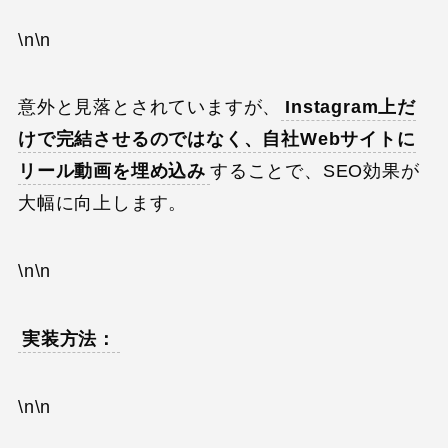
\n\n
意外と見落とされていますが、
Instagram上だ
けで完結させるのではなく、自社Webサイトに
リール動画を埋め込み
することで、SEO効果が
大幅に向上します。
\n\n
実装方法：
\n\n