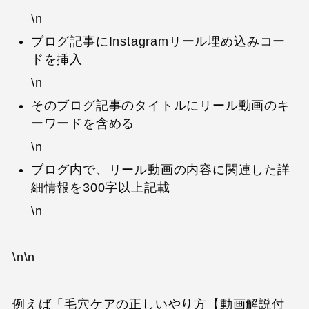
\n
ブログ記事にInstagramリール埋め込みコー
ドを挿入
\n
そのブログ記事のタイトルにリール動画のキ
ーワードを含める
\n
ブログ内で、リール動画の内容に関連した詳
細情報を300字以上記載
\n
\n\n
例えば「毛穴ケアの正しいやり方【動画解説付