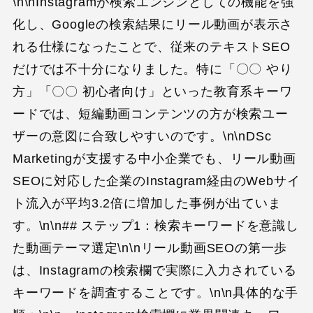
\n\nInstagramが検索エンジンとしての機能を強
化し、Googleの検索結果にリール動画が表示さ
れる仕様になったことで、従来のテキストSEO
だけでは不十分になりました。特に「〇〇 やり
方」「〇〇 初心者向け」といった教育系キーワ
ードでは、短編動画コンテンツの方が検索ユー
ザーの意図に合致しやすいのです。\n\nDSc
Marketingが支援する中小企業でも、リール動画
SEOに対応した企業のInstagram経由のWebサイ
ト流入が平均3.2倍に増加した事例が出ていま
す。\n\n## ステップ1：検索キーワードを意識し
た動画テーマ選定\n\nリール動画SEOの第一歩
は、Instagramの検索欄で実際に入力されている
キーワードを調査することです。\n\n具体的な手