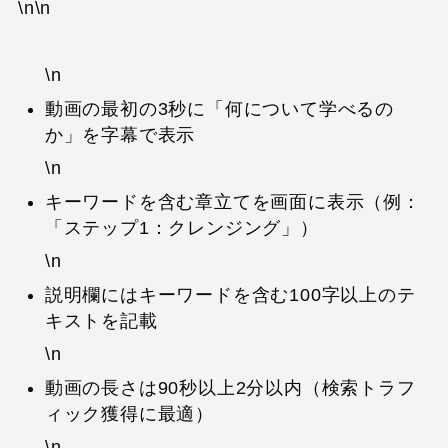
\n\n
\n
動画の最初の3秒に「何について学べるの
か」を字幕で表示
\n
キーワードを含む章立てを画面に表示（例：
「ステップ1：クレンジング」）
\n
説明欄にはキーワードを含む100字以上のテ
キストを記載
\n
動画の長さは90秒以上2分以内（検索トラフ
ィック獲得に最適）
\n