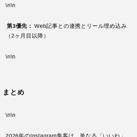
\n\n
第3優先：
Web記事との連携とリール埋め込み
（2ヶ月目以降）
\n\n
まとめ
\n\n
2026年のInstagram集客は、単なる「いいね」