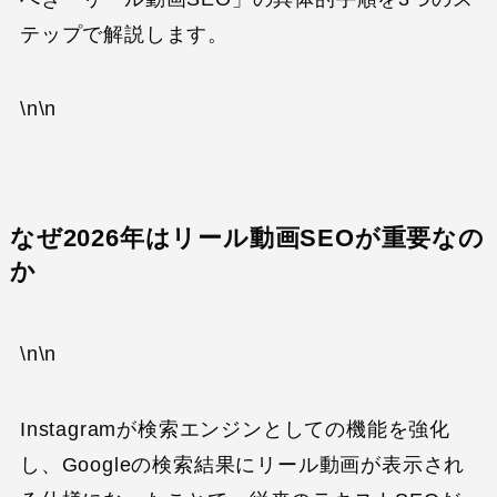
テップで解説します。
\n\n
なぜ2026年はリール動画SEOが重要なの
か
\n\n
Instagramが検索エンジンとしての機能を強化
し、Googleの検索結果にリール動画が表示され