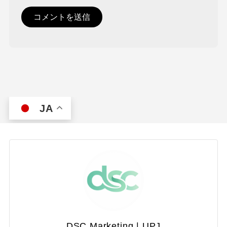
JA
DSC Marketing | UPJ