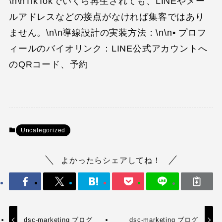
\n\nTikTokでいくら再生されても、LINEやメー
ルアドレスなどの接点がなければ集客ではあり
ません。\n\n導線設計の実装方法：\n\n• プロフ
ィールのバイオリンク：LINE公式アカウントへ
のQRコード、予約
Uncategorized
よかったらシェアしてね！
dsc-marketing ブログ
dsc-marketing ブログ