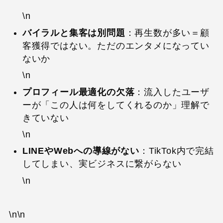
\n
バイラルと集客は別問題
：再生数が多い＝顧
客獲得ではない。ただのエンタメになってい
ないか
\n
プロフィール最適化の欠落
：流入したユーザ
ーが「この人は何をしてくれるのか」理解で
きていない
\n
LINEやWebへの導線がない
：TikTok内で完結
してしまい、実ビジネスに繋がらない
\n
\n\n