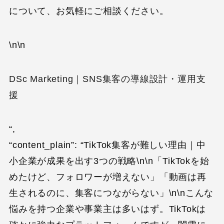
について、お気軽にご相談ください。
\n\n
DSc Marketing｜SNS集客の導線設計・運用支
援
“,
“content_plain”: “TikTok集客が難しい理由｜中
小企業が成果を出す3つの戦略\n\n「TikTokを始
めたけど、フォロワーが増えない」「動画は再
生されるのに、集客につながらない」\n\nこんな
悩みを持つ企業や事業主は多いはず。TikTokは