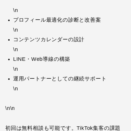
\n
プロフィール最適化の診断と改善案
\n
コンテンツカレンダーの設計
\n
LINE・Web導線の構築
\n
運用パートナーとしての継続サポート
\n
\n\n
初回は無料相談も可能です。TikTok集客の課題