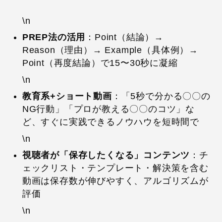
\n
PREP法の活用
：Point（結論）→
Reason（理由）→ Example（具体例）→
Point（再度結論）で15〜30秒に凝縮
\n
教育系+ショート動画
：「5秒で分かる〇〇の
NG行動」「プロが教える〇〇のコツ」な
ど、すぐに実践できるノウハウを短時間で
\n
視聴者が「保存したくなる」コンテンツ
：チ
ェックリスト・テンプレート・解決策を含む
動画は保存数が伸びやすく、アルゴリズムが
評価
\n