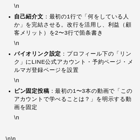
\n
自己紹介文
：最初の1行で「何をしている人
か」を完結させる。改行を活用し、利益（顧
客メリット）を2〜3行で箇条書き
\n
バイオリンク設定
：プロフィール下の「リン
ク」にLINE公式アカウント・予約ページ・メ
ルマガ登録ページを設置
\n
ピン固定投稿
：最初の1〜3本の動画で「この
アカウントで学べることは？」を明示する動
画を固定
\n
\n\n