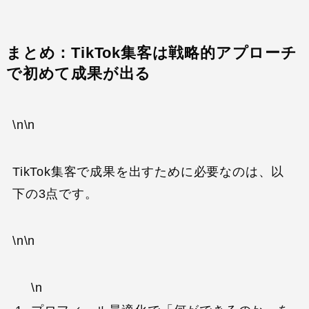
まとめ：TikTok集客は戦略的アプローチ
で初めて成果が出る
\n\n
TikTok集客で成果を出すために必要なのは、以
下の3点です。
\n\n
\n