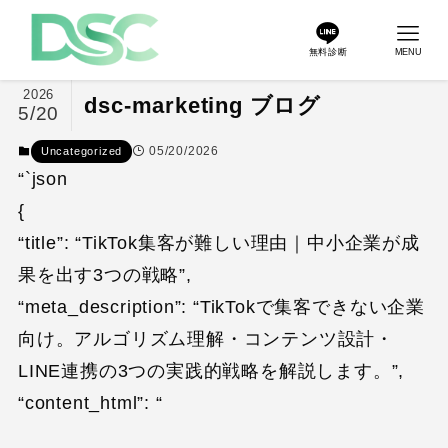
無料診断
MENU
2026
dsc-marketing ブログ
5/20
05/20/2026
Uncategorized
“`json
{
“title”: “TikTok集客が難しい理由｜中小企業が成
果を出す3つの戦略”,
“meta_description”: “TikTokで集客できない企業
向け。アルゴリズム理解・コンテンツ設計・
LINE連携の3つの実践的戦略を解説します。”,
“content_html”: “