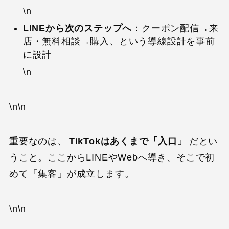
\n
LINEから次のステップへ
：クーポン配信→来
店・無料相談→購入、という導線設計を事前
に設計
\n
\n\n
重要なのは、
TikTokはあくまで「入口」
だとい
うこと。ここからLINEやWebへ導き、そこで初
めて「集客」が成立します。
\n\n