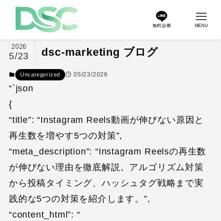
無料診断
MENU
2026
dsc-marketing ブログ
5/23
05/23/2026
Uncategorized
“`json
{
“title”: “Instagram Reels動画が伸びない原因と
再生数を増やす5つの対策”,
“meta_description”: “Instagram Reelsの再生数
が伸びない理由を徹底解説。アルゴリズム対策
から投稿タイミング、ハッシュタグ戦略まで実
践的な5つの対策を紹介します。”,
“content_html”: “