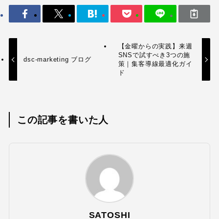
【金曜からの実践】来週
SNSで試すべき3つの施
dsc-marketing ブログ
策｜集客導線最適化ガイ
ド
この記事を書いた人
SATOSHI