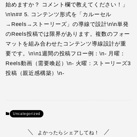
始めますか？ コメント欄で教えてください！」
\n\n## 5. コンテンツ形式を「カルーセル
→Reels→ストーリーズ」の導線で設計\n\n単発
のReels投稿では限界があります。複数のフォー
マットを組み合わせたコンテンツ導線設計が重
要です。\n\n1週間の投稿フロー例：\n- 月曜：
Reels動画（需要喚起）\n- 火曜：ストーリーズ3
投稿（親近感構築）\n-
Uncategorized
よかったらシェアしてね！