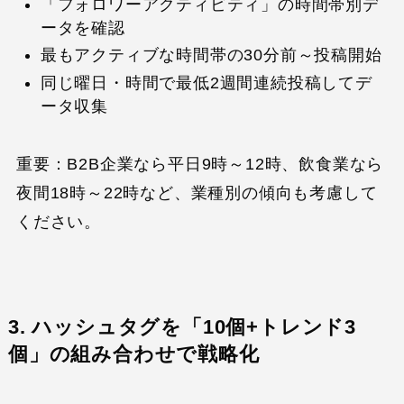
「フォロワーアクティビティ」の時間帯別デ
ータを確認
最もアクティブな時間帯の30分前～投稿開始
同じ曜日・時間で最低2週間連続投稿してデ
ータ収集
重要：B2B企業なら平日9時～12時、飲食業なら
夜間18時～22時など、業種別の傾向も考慮して
ください。
3. ハッシュタグを「10個+トレンド3
個」の組み合わせで戦略化