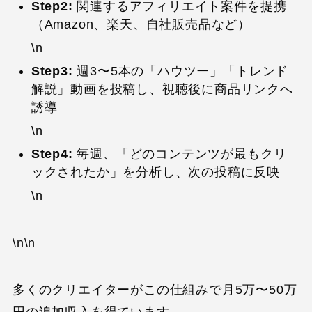
Step2:
関連するアフィリエイト案件を提携
（Amazon、楽天、自社販売品など）
\n
Step3:
週3〜5本の「ハウツー」「トレンド
解説」動画を投稿し、視聴後に商品リンクへ
誘導
\n
Step4:
毎週、「どのコンテンツが最もクリ
ックされたか」を分析し、次の投稿に反映
\n
\n\n
多くのクリエイターがこの仕組みで月5万〜50万