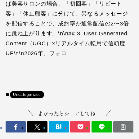
ば美容サロンの場合、「初回客」「リピート
客」「休止顧客」に分けて、異なるメッセージ
を配信することで、成約率が通常配信の2〜3倍
に跳ね上がります。\n\n## 3. User-Generated
Content（UGC）×リアルタイム転用で信頼度
UP\n\n2026年、フォロ
Uncategorized
よかったらシェアしてね！