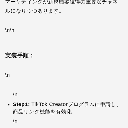
マーケティングが新規顧客獲得の重要なチャネ
ルになりつつあります。
\n\n
実装手順：
\n
\n
Step1:
TikTok Creatorプログラムに申請し、
商品リンク機能を有効化
\n