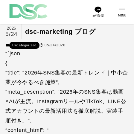
無料診断
MENU
2026
dsc-marketing ブログ
5/24
05/24/2026
Uncategorized
“`json
{
“title”: “2026年SNS集客の最新トレンド｜中小企
業が今やるべき施策”,
“meta_description”: “2026年のSNS集客は動画
×AIが主流。InstagramリールやTikTok、LINE公
式アカウントの最新活用法を徹底解説。実装手
順付き。”,
“content_html”: “