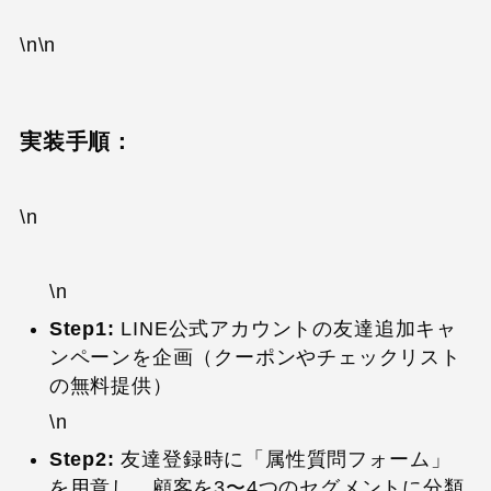
\n\n
実装手順：
\n
\n
Step1:
LINE公式アカウントの友達追加キャ
ンペーンを企画（クーポンやチェックリスト
の無料提供）
\n
Step2:
友達登録時に「属性質問フォーム」
を用意し、顧客を3〜4つのセグメントに分類