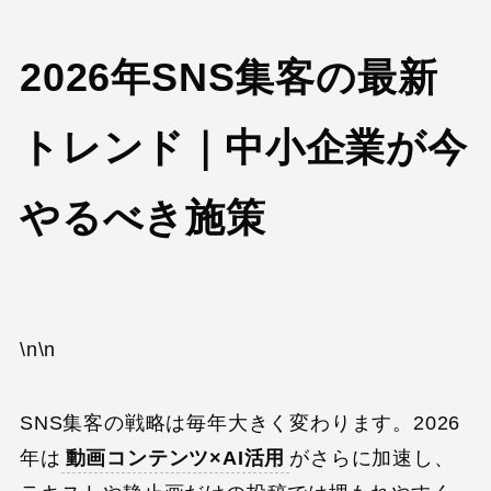
2026年SNS集客の最新
トレンド｜中小企業が今
やるべき施策
\n\n
SNS集客の戦略は毎年大きく変わります。2026
年は
動画コンテンツ×AI活用
がさらに加速し、