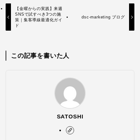
【金曜からの実践】来週
SNSで試すべき3つの施
dsc-marketing ブログ
策｜集客導線最適化ガイ
ド
この記事を書いた人
SATOSHI