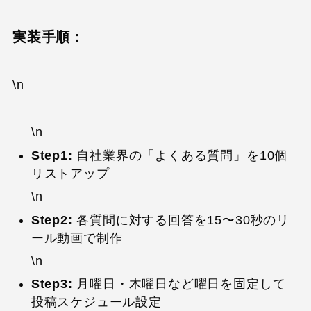
実装手順：
\n
\n
Step1:
自社業界の「よくある質問」を10個
リストアップ
\n
Step2:
各質問に対する回答を15〜30秒のリ
ール動画で制作
\n
Step3:
月曜日・木曜日など曜日を固定して
投稿スケジュール設定