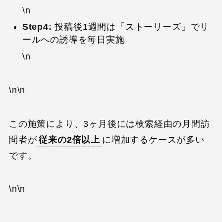
\n
Step4:
投稿後1週間は「ストーリーズ」でリ
ールへの誘導を毎日実施
\n
\n\n
この施策により、3ヶ月後には検索経由の月間訪
問者が
従来の2倍以上
に増加するケースが多い
です。
\n\n