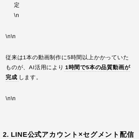
定
\n
\n\n
従来は1本の動画制作に5時間以上かかっていた
ものが、AI活用により
1時間で5本の品質動画が
完成
します。
\n\n
2. LINE公式アカウント×セグメント配信