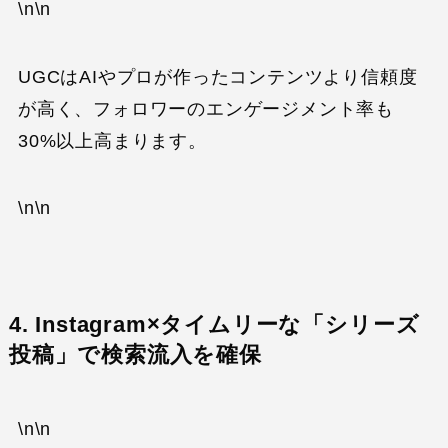
\n\n
UGCはAIやプロが作ったコンテンツより信頼度
が高く、フォロワーのエンゲージメント率も
30%以上高まります。
\n\n
4. Instagram×タイムリーな「シリーズ
投稿」で検索流入を確保
\n\n