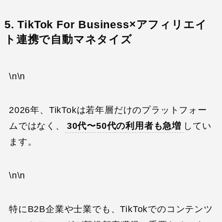
5. TikTok For Business×アフィリエイ
ト連携で自動マネタイズ
\n\n
2026年、TikTokは若年層だけのプラットフォー
ムではなく、
30代〜50代の利用者も急増
してい
ます。
\n\n
特にB2B企業や士業でも、TikTokでのコンテンツ