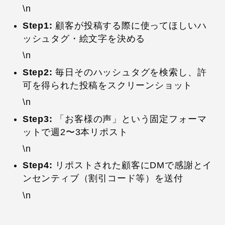
\n
Step1:
顧客が投稿する際に使ってほしいハ
ッシュタグ・絵文字を決める
\n
Step2:
毎日そのハッシュタグを検索し、許
可を得られた投稿をスクリーンショット
\n
Step3:
「お客様の声」という固定フォーマ
ットで週2〜3本リポスト
\n
Step4:
リポストされた顧客にDMで感謝とイ
ンセンティブ（割引コード等）を送付
\n