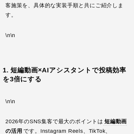
客施策を、具体的な実装手順と共にご紹介しま
す。
\n\n
1. 短編動画×AIアシスタントで投稿効率
を3倍にする
\n\n
2026年のSNS集客で最大のポイントは
短編動画
の活用
です。Instagram Reels、TikTok、