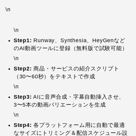
\n
\n
Step1:
Runway、Synthesia、HeyGenなど
のAI動画ツールに登録（無料版で試験可能）
\n
Step2:
商品・サービスの紹介スクリプト
（30〜60秒）をテキストで作成
\n
Step3:
AIに音声合成・字幕自動挿入させ、
3〜5本の動画バリエーションを生成
\n
Step4:
各プラットフォーム用に自動で最適
なサイズにトリミング＆配信スケジュール設