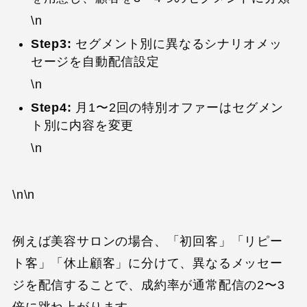
\n
Step3:
セグメント別に異なるシナリオメッ
セージを自動配信設定
\n
Step4:
月1〜2回の特別オファーはセグメン
ト別に内容を変更
\n
\n\n
例えば美容サロンの場合、「初回客」「リピー
ト客」「休止顧客」に分けて、異なるメッセー
ジを配信することで、成約率が通常配信の2〜3
倍に跳ね上がります。