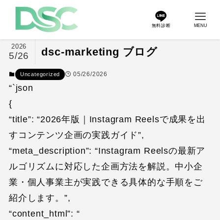
無料診断
MENU
2026
dsc-marketing ブログ
5/26
05/26/2026
Uncategorized
“`json
{
“title”: “2026年版｜Instagram Reelsで成果を出
すコンテンツ企画の実践ガイド”,
“meta_description”: “Instagram Reelsの最新ア
ルゴリズムに対応した企画方法を解説。中小企
業・個人事業主が実践できる具体的な手順をご
紹介します。”,
“content_html”: “