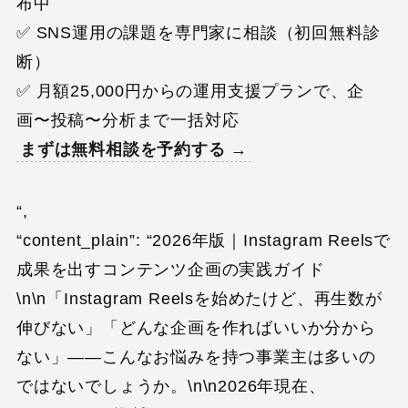
布中
✅ SNS運用の課題を専門家に相談（初回無料診
断）
✅ 月額25,000円からの運用支援プランで、企
画〜投稿〜分析まで一括対応
まずは無料相談を予約する →
“,
“content_plain”: “2026年版｜Instagram Reelsで
成果を出すコンテンツ企画の実践ガイド
\n\n「Instagram Reelsを始めたけど、再生数が
伸びない」「どんな企画を作ればいいか分から
ない」——こんなお悩みを持つ事業主は多いの
ではないでしょうか。\n\n2026年現在、