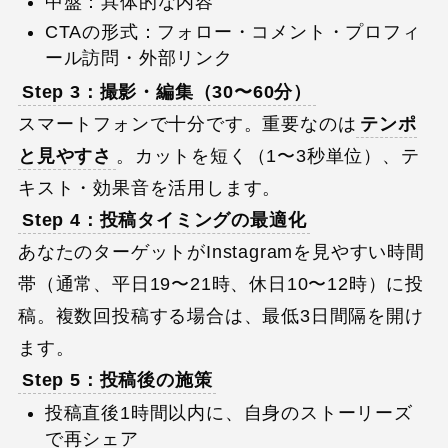
中盤：具体的な内容
CTAの形式：フォロー・コメント・プロフィ
ール訪問・外部リンク
Step 3：撮影・編集（30〜60分）
スマートフォンで十分です。重要なのは
テンポ
と見やすさ
。カットを短く（1〜3秒単位）、テ
キスト・効果音を活用します。
Step 4：投稿タイミングの最適化
あなたのターゲットがInstagramを見やすい時間
帯（通常、平日19〜21時、休日10〜12時）に投
稿。複数回投稿する場合は、最低3日間隔を開け
ます。
Step 5：投稿後の施策
投稿直後1時間以内に、自身のストーリーズ
で再シェア