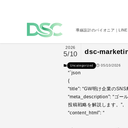
導線設計のパイオニア｜LINE
2026
dsc-marke
5/10
05/10/2026
Uncategorized
“`json
{
“title”: “GW明け企業の
“meta_descripti
投稿戦略を解説します。”,
“content_html”: “