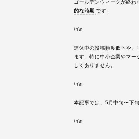
ゴールデンウィークが終わ
的な時期
です。
\n\n
連休中の投稿頻度低下や、
ます。特に中小企業やマー
しくありません。
\n\n
本記事では、5月中旬〜下
\n\n