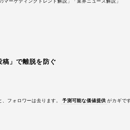
5月のマーケティングトレンド解説」「業界ニュース解説」
投稿」で離脱を防ぐ
と、フォロワーは去ります。
予測可能な価値提供
がカギで