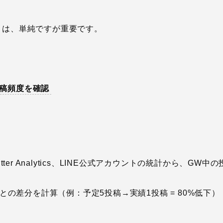
とは、単純ですが重要です。
投稿頻度を確認
ts、Twitter Analytics、LINE公式アカウントの統計から、G
の差分を計算（例：予定5投稿→実績1投稿 = 80%低下）