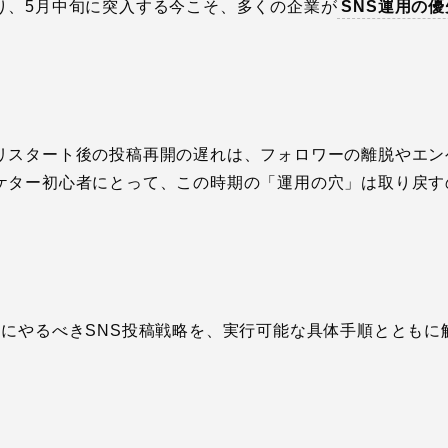
り、5月中旬に突入する今こそ、多くの企業が
SNS運用の
リスタート後の投稿再開の遅れは、フォロワーの離脱やエン
ケター初心者にとって、この時期の「運用の穴」は取り戻す
旬にやるべきSNS投稿戦略を、実行可能な具体手順とともに