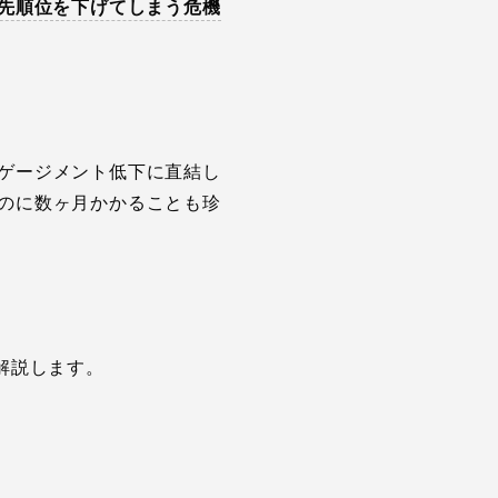
優先順位を下げてしまう危機
ゲージメント低下に直結し
のに数ヶ月かかることも珍
解説します。