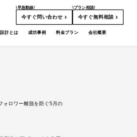
\早急動線/
\プラン相談/
›
›
今すぐ問い合わせ
今すぐ無料相談
線設計とは
成功事例
料金プラン
会社概要
時期。フォロワー離脱を防ぐ5月の