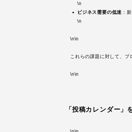
\n
ビジネス需要の低迷
：新
\n
\n\n
これらの課題に対して、プ
\n\n
「投稿カレンダー」
\n\n