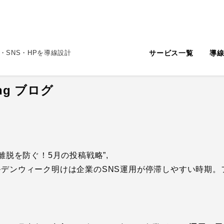
サービス一覧
導
・SNS・HPを導線設計
ting ブログ
SNS離脱を防ぐ！5月の投稿戦略”,
on”: “ゴールデンウィーク明けは企業のSNS運用が停滞しやすい